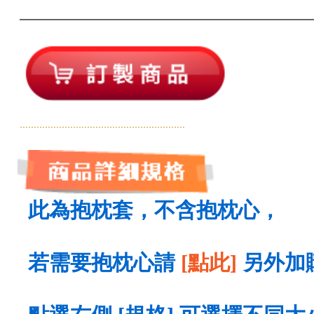
此為抱枕套，不含抱枕心，
若需要抱枕心請
[點此]
另外加