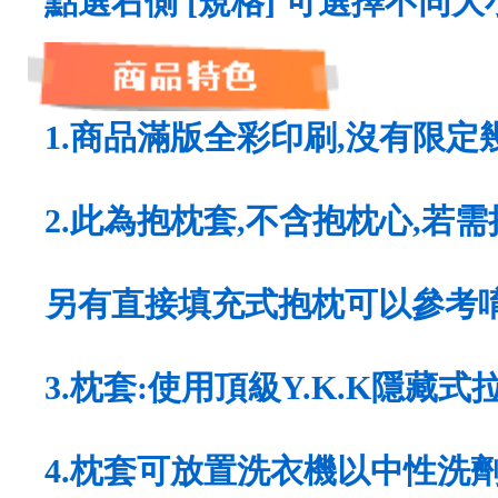
點選右側 [規格] 可選擇不同
1.商品滿版全彩印刷,沒有限定
2.此為抱枕套,不含抱枕心,若
另有直接填充式抱枕可以參考唷
3.枕套:使用頂級Y.K.K隱藏式拉
4.枕套可放置洗衣機以中性洗劑