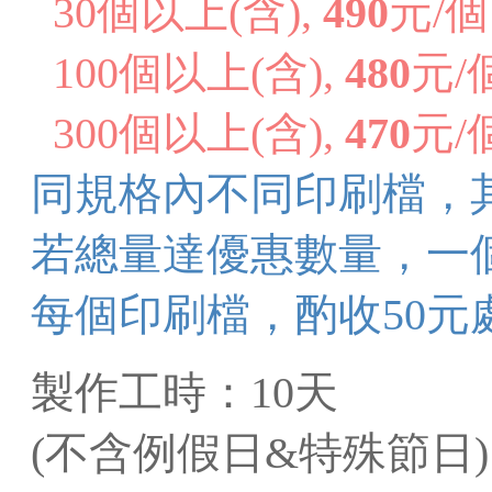
30個以上(含),
490
元/個
100個以上(含),
480
元/
300個以上(含),
470
元/
同規格內不同印刷檔，
若總量達優惠數量，一
每個印刷檔，酌收50元
製作工時：
10天
(不含例假日&特殊節日)