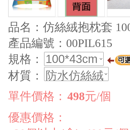
品名：仿絲絨抱枕套 100x
產品編號：00PIL615
規格：
材質：
單件價格：
498
元/個
優惠價格：