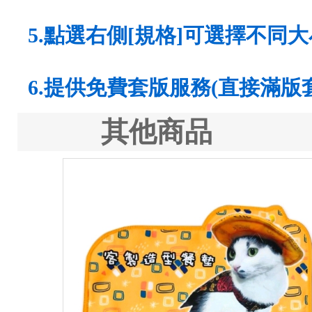
5.點選右側[規格]可選擇不同大
6.提供免費套版服務(直接滿版
其他商品