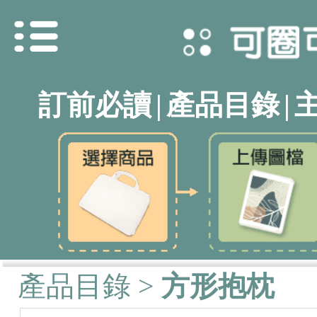
訂前必讀
|
產品目錄
|
產品目錄
>
方形抱枕