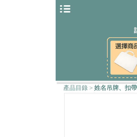
產品目錄
>
姓名吊牌、扣帶