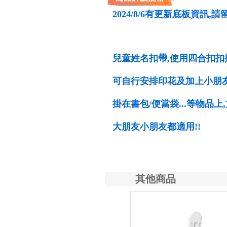
2024/8/6有更新底板資訊,
兒童姓名扣帶,使用四合扣扣
可自行安排印花及加上小朋友
掛在書包/便當袋...等物品上,
大朋友小朋友都適用!!
其他商品