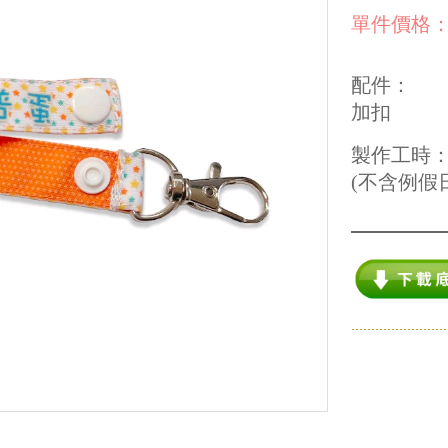
單件價格
配件：
加扣
製作工時
(不含例假